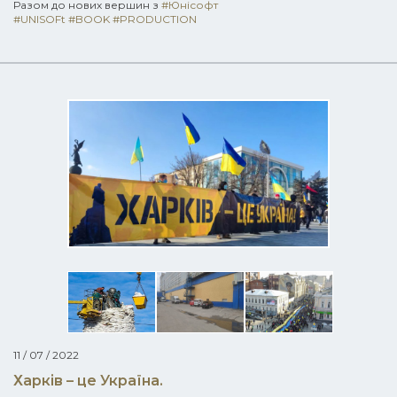
Разом до нових вершин з
#Юнісофт
#UNISOFt
#BOOK
#PRODUCTION
11 / 07 / 2022
Харків – це Україна.