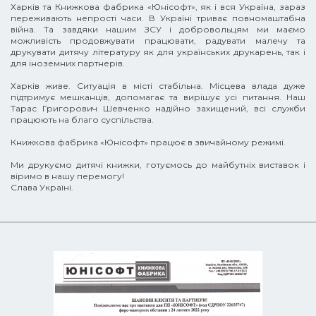
Харків та Книжкова фабрика «Юнісофт», як і вся Україна, зараз
переживають непрості часи. В Україні триває повномаштабна
війна. Та завдяки нашим ЗСУ і добровольцям ми маємо
можливість продовжувати працювати, радувати малечу та
друкувати дитячу літературу як для українських друкарень, так і
для іноземних партнерів.
Харків живе. Ситуація в місті стабільна. Місцева влада дуже
підтримує мешканців, допомагає та вирішує усі питання. Наш
Тарас Григорович Шевченко надійно захищений, всі служби
працюють на благо суспільства.
Книжкова фабрика «Юнісофт» працює в звичайному режимі.
Ми друкуємо дитячі книжки, готуємось до майбутніх виставок і
віримо в нашу перемогу!
Слава Україні.