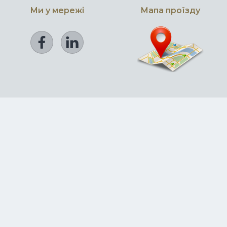
Ми у мережi
Мапа проїзду